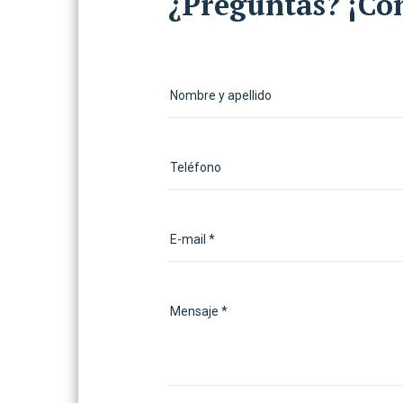
¿Preguntas? ¡Co
Nombre y apellido
Teléfono
E-mail *
Mensaje *