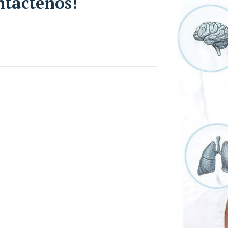
ntáctenos!