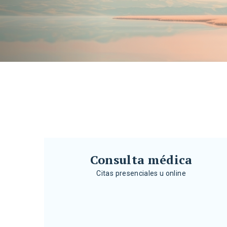
}
Consulta médica
Citas presenciales u online
Consulta médica
Citas presenciales u online