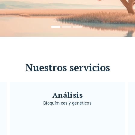
Nuestros servicios
}
Análisis
Bioquímicos y genéticos
Análisis
Bioquímicos y genéticos