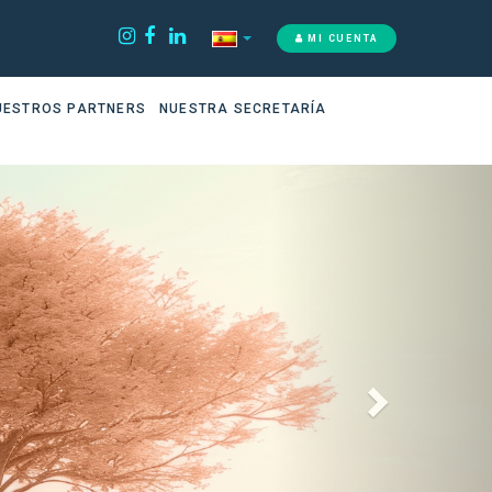
MI CUENTA
UESTROS PARTNERS
NUESTRA SECRETARÍA
Siguiente
FunMedDev :