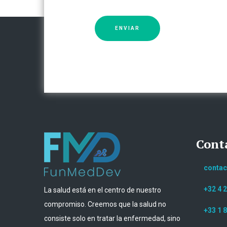
ENVIAR
Cont
conta
+32 4 
La salud está en el centro de nuestro
compromiso. Creemos que la salud no
+33 1 8
consiste solo en tratar la enfermedad, sino