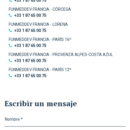
+33 1 87 65 00 75
FUNMEDDEV FRANCIA - CÓRCEGA
+33 1 87 65 00 75
FUNMEDDEV FRANCIA - LORENA
+33 1 87 65 00 75
FUNMEDDEV FRANCIA - PARÍS 16º
‭+33 1 87 65 00 75‬
FUNMEDDEV FRANCIA - PROVENZA ALPES-COSTA AZUL
‭+33 1 87 65 00 75‬
FUNMEDDEV FRANCIA - PARÍS 12º
‭+33 1 87 65 00 75‬
Escribir un mensaje
Nombre *