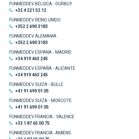
FUNMEDDEV BÉLGICA - DURBUY
+32 4 221 52 12
FUNMEDDEV REINO UNIDO
+352 2 690 3183
FUNMEDDEV ALEMANIA
+352 2 690 3183
FUNMEDDEV ESPANA - MADRID
+34 919 463 245
FUNMEDDEV ESPAÑA - ALICANTE
+34 919 463 245
FUNMEDDEV SUIZA - BULLE
+41 91 699 01 05
FUNMEDDEV SUIZA - MORCOTE
+41 91 699 01 05
FUNMEDDEV FRANCIA - VALENCE
+33 1 87 65 00 75
FUNMEDDEV FRANCIA- AMIENS