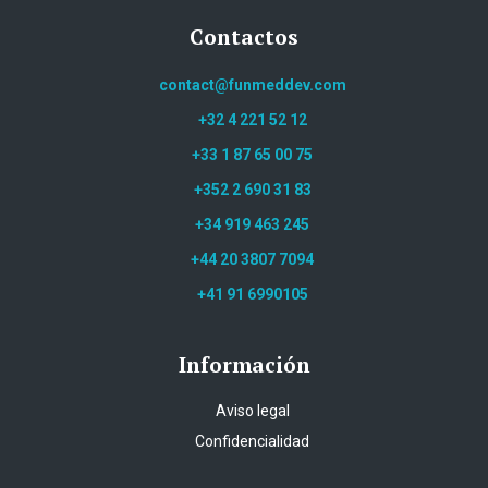
Contactos
contact@funmeddev.com
+32 4 221 52 12
+33 1 87 65 00 75
+352 2 690 31 83
+34 919 463 245
+44 20 3807 7094
+41 91 6990105
Información
Aviso legal
Confidencialidad