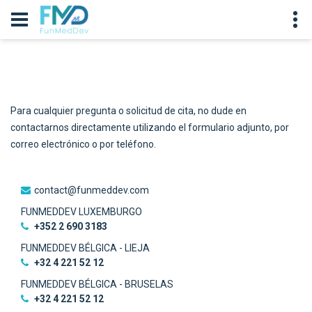
Para cualquier pregunta o solicitud de cita, no dude en
contactarnos directamente utilizando el formulario adjunto, por
correo electrónico o por teléfono.
contact@funmeddev.com
FUNMEDDEV LUXEMBURGO
‭+352 2 690 3183‬
FUNMEDDEV BÉLGICA - LIEJA
+32 4 221 52 12
FUNMEDDEV BÉLGICA - BRUSELAS
+32 4 221 52 12