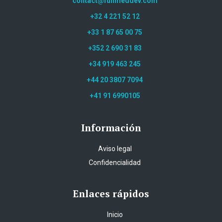
contact@funmeddev.com
+32 4 221 52 12
+33 1 87 65 00 75
+352 2 690 31 83
+34 919 463 245
+44 20 3807 7094
+41 91 6990105
Información
Aviso legal
Confidencialidad
Enlaces rápidos
Inicio