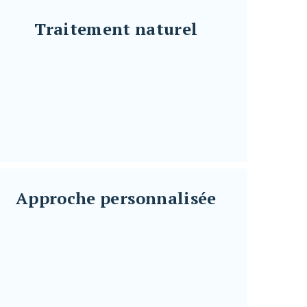
}
Traitement naturel
Traitement naturel
}
Approche personnalisée
Approche personnalisée