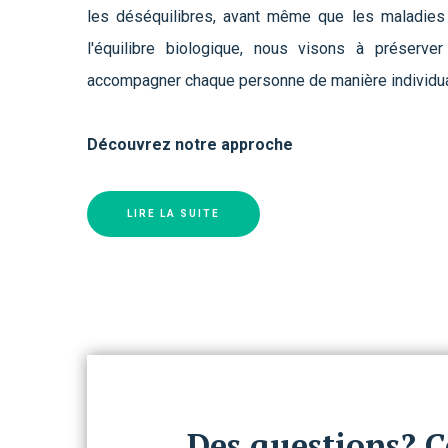
les déséquilibres, avant même que les maladies n
l'équilibre biologique, nous visons à préserve
accompagner chaque personne de manière individua
Découvrez notre approche
LIRE LA SUITE
Des questions? C