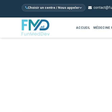
contact@f
Choisir un centre / Nous appeler
ACCUEIL
MÉDECINE 