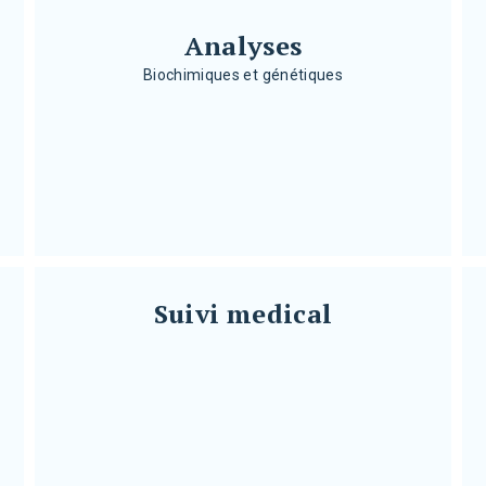
}
Analyses
Biochimiques et génétiques
Analyses
Biochimiques et génétiques
}
Suivi medical
Suivi medical