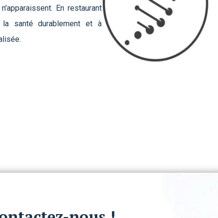
'apparaissent. En restaurant
r la santé durablement et à
lisée.
ontactez-nous !