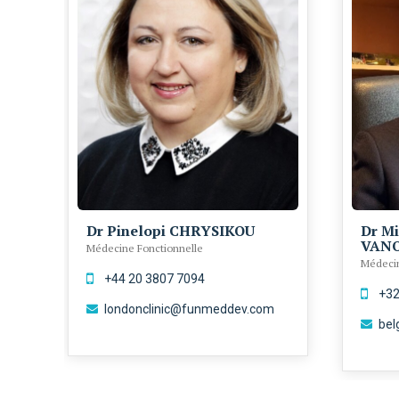
Dr Pinelopi CHRYSIKOU
Dr Mi
VAN
Médecine Fonctionnelle
Médecin
+44 20 3807 7094
+32
londonclinic@funmeddev.com
bel