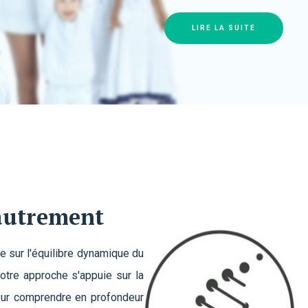
LIRE LA SUITE
autrement
 sur l'équilibre dynamique du
otre approche s'appuie sur la
pour comprendre en profondeur