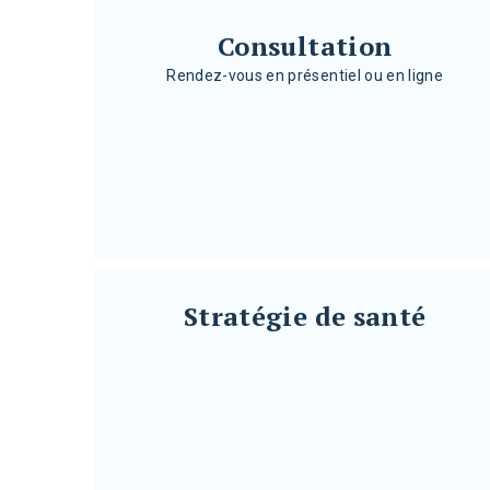
}
Consultation
Rendez-vous en présentiel ou en ligne
Consultation
Rendez-vous en présentiel ou en ligne
}
Stratégie de santé
Stratégie de santé