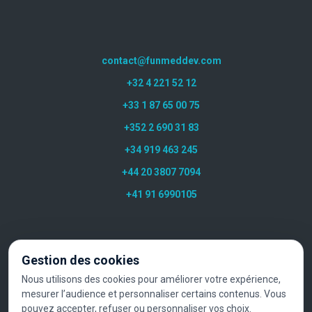
contact@funmeddev.com
+32 4 221 52 12
+33 1 87 65 00 75
+352 2 690 31 83
+34 919 463 245
+44 20 3807 7094
+41 91 6990105
Gestion des cookies
Nous utilisons des cookies pour améliorer votre expérience,
mesurer l’audience et personnaliser certains contenus. Vous
pouvez accepter, refuser ou personnaliser vos choix.