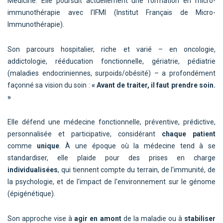
Medicine. Elle poursuit actuellement une formation en micro-
immunothérapie avec l'IFMI (Institut Français de Micro-
Immunothérapie).
Son parcours hospitalier, riche et varié – en oncologie,
addictologie, rééducation fonctionnelle, gériatrie, pédiatrie
(maladies endocriniennes, surpoids/obésité) – a profondément
façonné sa vision du soin :
« Avant de traiter, il faut prendre soin.
»
Elle défend une médecine fonctionnelle, préventive, prédictive,
personnalisée et participative, considérant
chaque patient
comme
unique
. À une époque où la médecine tend à se
standardiser, elle plaide pour des prises en charge
individualisées
, qui tiennent compte du terrain, de l'immunité, de
la psychologie, et de l'impact de l'environnement sur le génome
(épigénétique).
Son approche vise à
agir en amont
de la maladie ou à
stabiliser