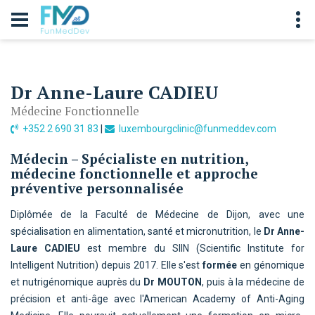
Dr Anne-Laure CADIEU
Médecine Fonctionnelle
‭+352 2 690 31 83‬
|
luxembourgclinic@funmeddev.com
Médecin – Spécialiste en nutrition,
médecine fonctionnelle et approche
préventive personnalisée
Diplômée de la Faculté de Médecine de Dijon, avec une
spécialisation en alimentation, santé et micronutrition, le
Dr Anne-
Laure CADIEU
est membre du SIIN (Scientific Institute for
Intelligent Nutrition) depuis 2017. Elle s'est
formée
en génomique
et nutrigénomique auprès du
Dr MOUTON
, puis à la médecine de
précision et anti-âge avec l'American Academy of Anti-Aging