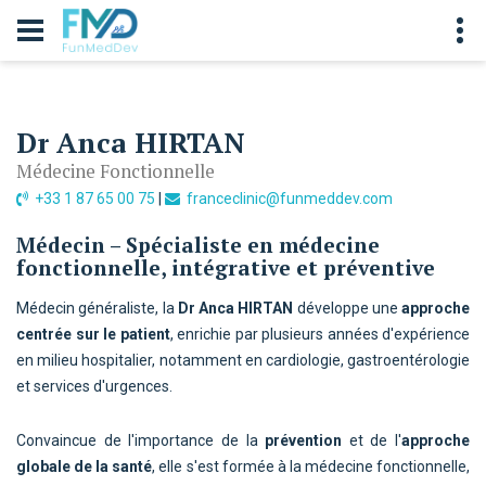
Dr Anca HIRTAN
Médecine Fonctionnelle
+33 1 87 65 00 75
|
franceclinic@funmeddev.com
Médecin – Spécialiste en médecine
fonctionnelle, intégrative et préventive
Médecin généraliste, la
Dr Anca HIRTAN
développe une
approche
centrée sur le patient
, enrichie par plusieurs années d'expérience
en milieu hospitalier, notamment en cardiologie, gastroentérologie
et services d'urgences.
Convaincue de l'importance de la
prévention
et de l'
approche
globale de la santé
, elle s'est formée à la médecine fonctionnelle,