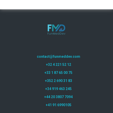
contact@funmeddev.com
+32 4 221 52 12
+33 1 87 65 00 75
+352 2 690 31 83
+34 919 463 245
+44 20 3807 7094
+41 91 6990105