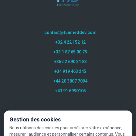
contact@funmeddev.com
+32 4 221 52 12
+33 1 87 65 00 75
+352 2 690 31 83
+34 919 463 245
+44 20 3807 7094
+41 91 6990105
Gestion des cookies
Nous utilisons des cookies pour améliorer votre expérience,
mesurer l’audience et personnaliser certains contenus. Vous