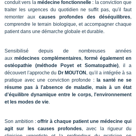
conduit vers la
médecine fonctionnelle
: la conviction que
traiter les urgences du quotidien ne suffit pas, qu'il faut
remonter aux
causes profondes des déséquilibres
,
comprendre le terrain biologique, et accompagner chaque
patient dans une démarche globale et durable.
Sensibilisé depuis de nombreuses années
aux
médecines complémentaires
,
formé également en
ostéopathie (méthode Poyet et Somatopathie)
, il a
découvert l'approche du
Dr MOUTON
, qu'il a intégrée à sa
pratique avec une conviction profonde :
la santé ne se
résume pas à l'absence de maladie, mais à un état
d'équilibre dynamique entre le corps, l'environnement
et les modes de vie
.
Son ambition :
offrir à chaque patient une médecine qui
agit sur les causes profondes
, avec la rigueur du
clinicien urgentiste et la profondeur du praticien en