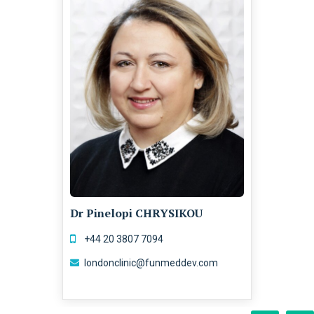
Dr Pinelopi CHRYSIKOU
+44 20 3807 7094
londonclinic@funmeddev.com