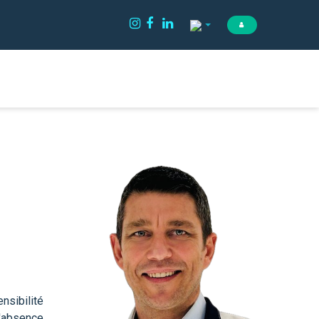
nsibilité
l'absence