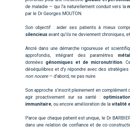
de maladie — qui l'a naturellement conduit vers la
m
par le Dr Georges MOUTON.
Son objectif : aider ses patients à mieux comp
silencieux
avant qu'ils ne deviennent chroniques, et
Ancré dans une démarche rigoureuse et scientif
approfondis, intégrant des paramètres
méta
données
génomiques et de micronutrition
. C
déséquilibres et d'y répondre avec des stratégies
non nocere
— d'abord, ne pas nuire.
Son approche s'inscrit pleinement en complément d
agir proactivement sur sa santé :
optimisati
immunitaire
, ou encore amélioration de la
vitalité
Parce que chaque patient est unique, le Dr BARBIER
dans une relation de confiance et de co-constructio