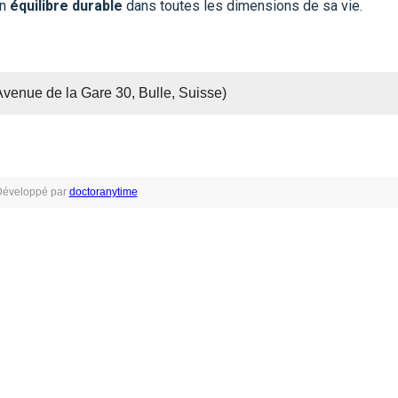
un
équilibre durable
dans toutes les dimensions de sa vie.