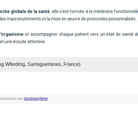
oche globale de la santé
, elle s'est formée à la médecine fonctionnell
bre des macronutriments et la mise en œuvre de protocoles personnalisés.
 l'organisme
et accompagner chaque patient vers un état de santé du
et une écoute attentive.