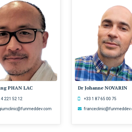
ung PHAN LAC
Dr Johanne NOVARIN
 4 221 52 12
+33 1 87 65 00 75
giumclinic@funmeddev.com
franceclinic@funmeddev