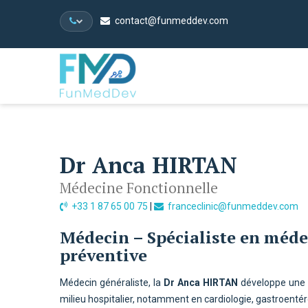
contact@funmeddev.com
Dr Anca HIRTAN
Médecine Fonctionnelle
+33 1 87 65 00 75
|
franceclinic@funmeddev.com
Médecin – Spécialiste en médec
préventive
Médecin généraliste, la
Dr Anca HIRTAN
développe une
milieu hospitalier, notamment en cardiologie, gastroentér