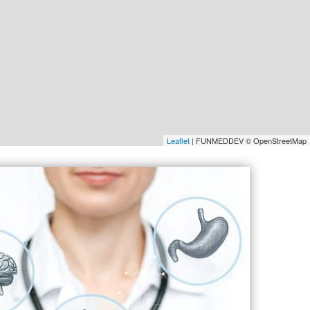
Leaflet
| FUNMEDDEV © OpenStreetMap