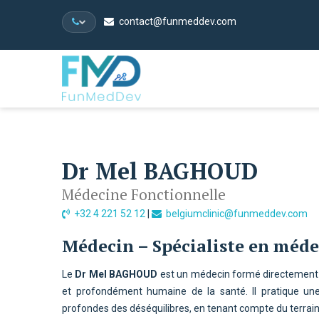
contact@funmeddev.com
Dr Mel BAGHOUD
Médecine Fonctionnelle
+32 4 221 52 12
|
belgiumclinic@funmeddev.com
Médecin – Spécialiste en méde
Le
Dr Mel BAGHOUD
est un médecin formé directement
et profondément humaine de la santé. Il pratique u
profondes des déséquilibres, en tenant compte du terrain 