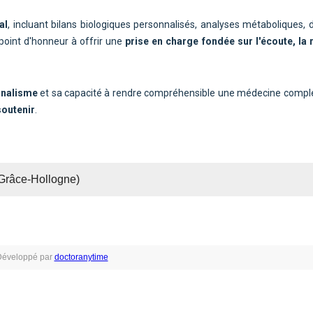
al
, incluant bilans biologiques personnalisés, analyses métaboliques, d
 point d'honneur à offrir une
prise en charge fondée sur l'écoute, la 
nnalisme
et sa capacité à rendre compréhensible une médecine compl
soutenir
.