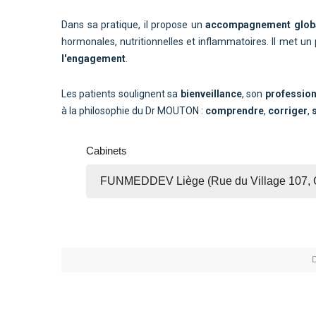
Dans sa pratique, il propose un
accompagnement glob
hormonales, nutritionnelles et inflammatoires. Il met un
l'engagement
.
Les patients soulignent sa
bienveillance
, son
professio
à la philosophie du Dr MOUTON :
comprendre
,
corriger
,