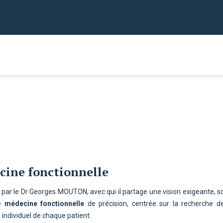
cine fonctionnelle
 par
le Dr Georges MOUTON
, avec qui il partage une vision exigeante, s
ne
médecine fonctionnelle
de précision
, centrée sur la recherche d
individuel de chaque patient.