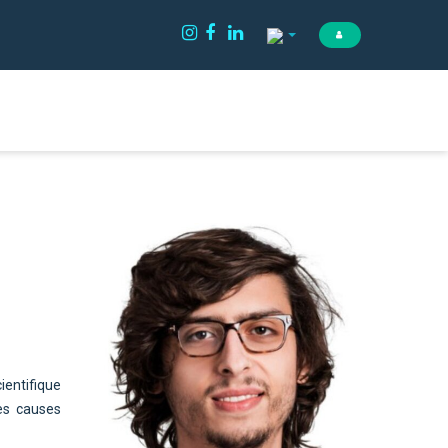
cientifique
es causes