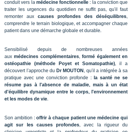
conduit vers la
médecine fonctionnelle
: la conviction que
traiter les urgences du quotidien ne suffit pas, qu'il faut
remonter aux
causes profondes des déséquilibres
,
comprendre le terrain biologique, et accompagner chaque
patient dans une démarche globale et durable.
Sensibilisé depuis de nombreuses années
aux
médecines complémentaires
,
formé également en
ostéopathie (méthode Poyet et Somatopathie)
, il a
découvert l'approche du
Dr MOUTON
, qu'il a intégrée à sa
pratique avec une conviction profonde :
la santé ne se
résume pas à l'absence de maladie, mais à un état
d'équilibre dynamique entre le corps, l'environnement
et les modes de vie
.
Son ambition :
offrir à chaque patient une médecine qui
agit sur les causes profondes
, avec la rigueur du
clinicien urgentiste et la profondeur du praticien en