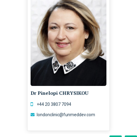
Dr Pinelopi CHRYSIKOU
+44 20 3807 7094
londonclinic@funmeddev.com