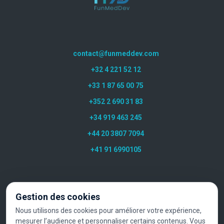
contact@funmeddev.com
+32 4 221 52 12
+33 1 87 65 00 75
+352 2 690 31 83
+34 919 463 245
+44 20 3807 7094
+41 91 6990105
Gestion des cookies
Nous utilisons des cookies pour améliorer votre expérience,
mesurer l’audience et personnaliser certains contenus. Vous